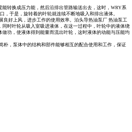
能转换成压力能，然后沿排出管路输送出去，这时，WRY系
入口，于是，旋转着的叶轮就连续不断地吸入和排出液体。
良好上风，进步工作的使用效率。泊头导热油泵厂 热油泵工
，同时叶轮从吸入室吸进液体，在这一过程中，叶轮中的液体绕
体做功，使液体得到能量而流出叶轮，这时液体的动能与压能均
简朴，泵体中的结构和部件能够相互的配合使用和工作，保证