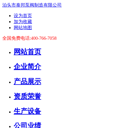
泊头市泰邦泵阀制造有限公司
设为首页
加为收藏
网站地图
全国免费电话:400-766-7058
网站首页
企业简介
产品展示
资质荣誉
生产设备
公司业绩