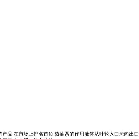
产品,在市场上排名首位 热油泵的作用液体从叶轮入口流向出