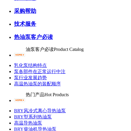
采购帮助
技术服务
热油泵客户必读
油泵客户必读
Product Catalog
乳化泵结构特点
泵各部件在正常运行中注
泵行业发展趋势
高温热油泵的装配顺序
热门产品
Hot Products
BRY风冷式离心导热油泵
BRY型系列热油泵
高温导热油泵
BRY柴油机导热油泵