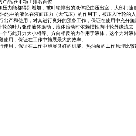
产品,在市场上排名首位
压力能都得到增加，被叶轮排出的液体经由压出室，大部门速度
吸油池中的液体在液面压力（大气压）的作用下，被压入叶轮的
产和使用，对其进行良好的预备工作，保证在使用中充分施展
叶轮的叶片驱使液体滚动，液体滚动时依赖惯性向叶轮外缘流去
一个与此升力大小相等、方向相反的力作用于液体，这个力对液
手段使用，保证在工作中施展最大的效率。
使用，保证在工作中施展良好的机能。热油泵的工作原理比较