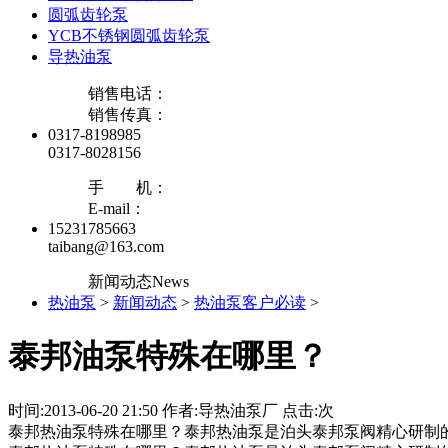
圆弧齿轮泵
YCB不锈钢圆弧齿轮泵
导热油泵
销售电话：
销售传真：
0317-8198985
0317-8028156
手 机：
E-mail：
15231785663
taibang@163.com
新闻动态
News
热油泵
>
新闻动态
>
热油泵客户必读
>
泰邦油泵特殊在哪里？
时间:2013-06-20 21:50 作者:导热油泵厂 点击:
次
泰邦热油泵特殊在哪里？泰邦热油泵是泊头泰邦泵阀精心研制的