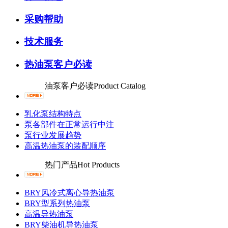
采购帮助
技术服务
热油泵客户必读
油泵客户必读
Product Catalog
乳化泵结构特点
泵各部件在正常运行中注
泵行业发展趋势
高温热油泵的装配顺序
热门产品
Hot Products
BRY风冷式离心导热油泵
BRY型系列热油泵
高温导热油泵
BRY柴油机导热油泵