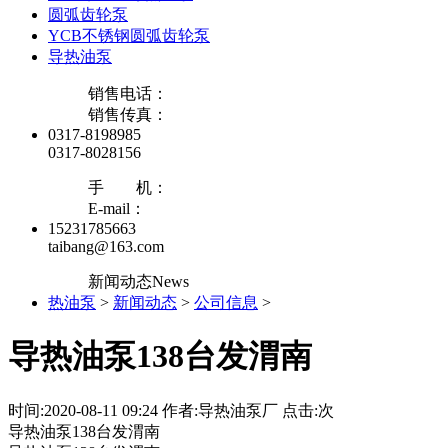
圆弧齿轮泵
YCB不锈钢圆弧齿轮泵
导热油泵
销售电话：
销售传真：
0317-8198985
0317-8028156
手 机：
E-mail：
15231785663
taibang@163.com
新闻动态
News
热油泵
>
新闻动态
>
公司信息
>
导热油泵138台发渭南
时间:2020-08-11 09:24 作者:导热油泵厂 点击:
次
导热油泵138台发渭南