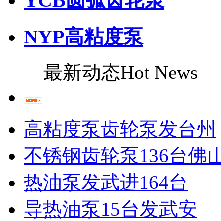
YCB圆弧齿轮泵
NYP高粘度泵
最新动态
Hot News
高粘度泵齿轮泵发台州
不锈钢齿轮泵136台佛
热油泵发武进164台
导热油泵15台发武安