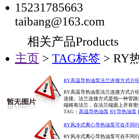
15231785663
taibang@163.com
相关产品
Products
主页
>
TAG标签
> RY
RY高温导热油泵法兰连接方式介
RY高温导热油泵法兰连接方式介绍
连接。法兰连接方式是指一种管路
端铸有法兰，在法兰端面上开有密封
TAG：
高温导热油泵
RY导热油泵
RY风冷式离心导热油泵可在不同
RY风冷式离心导热油泵可在不同行