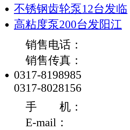
不锈钢齿轮泵12台发临
高粘度泵200台发阳江
销售电话：
销售传真：
0317-8198985
0317-8028156
手 机：
E-mail：