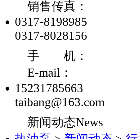
销售传真：
0317-8198985
0317-8028156
手 机：
E-mail：
15231785663
taibang@163.com
新闻动态
News
热油泵
>
新闻动态
>
行