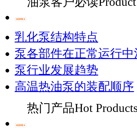
油泵客户必读
Product
乳化泵结构特点
泵各部件在正常运行中
泵行业发展趋势
高温热油泵的装配顺序
热门产品
Hot Product