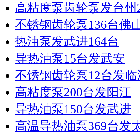
高粘度泵齿轮泵发台州2
不锈钢齿轮泵136台佛
热油泵发武进164台
导热油泵15台发武安
不锈钢齿轮泵12台发临
高粘度泵200台发阳江
导热油泵150台发武进
高温导热油泵369台发