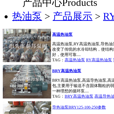
产品中心
Products
热油泵
>
产品展示
>
R
高温热油泵
高温热油泵,RY高温热油泵,导热
改变了传统的水冷却结构，使结构
好，使用可靠....
TAG：
高温热油泵
RY高温热油泵
BRY高温热油泵
BRY高温热油泵,高温导热油泵,高
包,主要用于输送不含固体颗粒的弱
一种理想的循环泵....
TAG：
BRY高温热油泵
高温导热
导热油泵BRY125-100-250参数