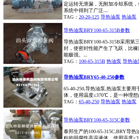
定运转无泄漏，无附加冷却系统，
系统中得到了广泛....
TAG：
20-20-125
导热油泵
热油泵
导热油泵BRY100-65-315B参数
导热油泵BRY100-65-315B采用
封，使密封性能产生了飞跃，比橡
能极强。...
TAG：
100-65-315B
热油泵
导热油
导热油泵BRY65-40-250参数
65-40-250,导热油泵,热油泵
体，使用温度≤370℃，是一种理想
TAG：
65-40-250
导热油泵
热油泵
导热油泵BRY100-65-315C参数
泰邦生产的100-65-315C,BR
粒的弱腐性高温液体，使用温度≤37