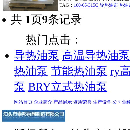
TAG：
100-65-315C
导热油泵
热油
共
1
页
9
条记录
热门点击：
导热油泵
高温导热油泵
热油泵
节能热油泵
ry
泵
BRY立式热油泵
网站首页
企业简介
产品展示
资质荣誉
生产设备
公司业