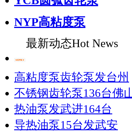
YCB圆弧齿轮泵
NYP高粘度泵
最新动态
Hot News
高粘度泵齿轮泵发台州
不锈钢齿轮泵136台佛
热油泵发武进164台
导热油泵15台发武安