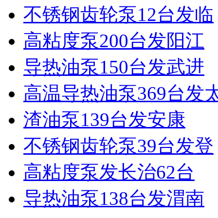
不锈钢齿轮泵12台发临
高粘度泵200台发阳江
导热油泵150台发武进
高温导热油泵369台发
渣油泵139台发安康
不锈钢齿轮泵39台发登
高粘度泵发长治62台
导热油泵138台发渭南