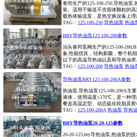
泰邦生产的125-100-250,导
靠。适用于输送不含固体颗粒的高
载热体输送泵，是热交换设备上理想
TAG：
125-100-250
导热油泵
热油
BRY导热油泵125-100-200参数
泊头泰邦泵阀生产的125-100-20
备,性能优良，结构新颖，整个机组
以下的高温导热油以及和导热油类...
TAG：
125-100-200
导热油泵
热油
导热油泵BRY125-100-200A参数
热油泵,导热油泵125-100-20
液体，使用温度≤370℃，是一种
餐盒高温定型、动态硫化轮胎及胶机
TAG：
125-100-200A
热油泵
导热
BRY导热油泵20-20-125参数
20-20-125,bry导热油泵,热